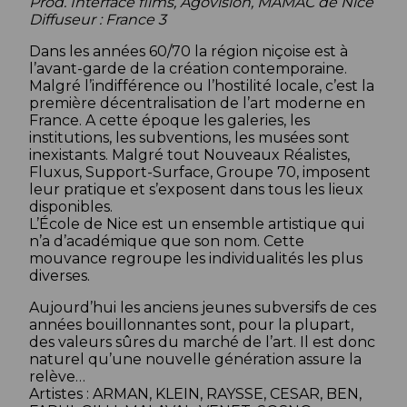
Prod. Interface films, Agovision, MAMAC de Nice
Diffuseur : France 3
Dans les années 60/70 la région niçoise est à
l’avant-garde de la création contemporaine.
Malgré l’indifférence ou l’hostilité locale, c’est la
première décentralisation de l’art moderne en
France. A cette époque les galeries, les
institutions, les subventions, les musées sont
inexistants. Malgré tout Nouveaux Réalistes,
Fluxus, Support-Surface, Groupe 70, imposent
leur pratique et s’exposent dans tous les lieux
disponibles.
L’École de Nice est un ensemble artistique qui
n’a d’académique que son nom. Cette
mouvance regroupe les individualités les plus
diverses.
Aujourd’hui les anciens jeunes subversifs de ces
années bouillonnantes sont, pour la plupart,
des valeurs sûres du marché de l’art. Il est donc
naturel qu’une nouvelle génération assure la
relève…
Artistes : ARMAN, KLEIN, RAYSSE, CESAR, BEN,