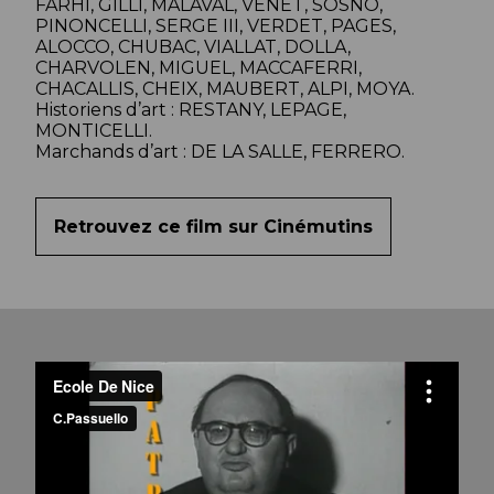
FARHI, GILLI, MALAVAL, VENET, SOSNO,
PINONCELLI, SERGE III, VERDET, PAGES,
ALOCCO, CHUBAC, VIALLAT, DOLLA,
CHARVOLEN, MIGUEL, MACCAFERRI,
CHACALLIS, CHEIX, MAUBERT, ALPI, MOYA.
Historiens d’art : RESTANY, LEPAGE,
MONTICELLI.
Marchands d’art : DE LA SALLE, FERRERO.
Retrouvez ce film sur Cinémutins