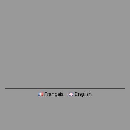
Français
English