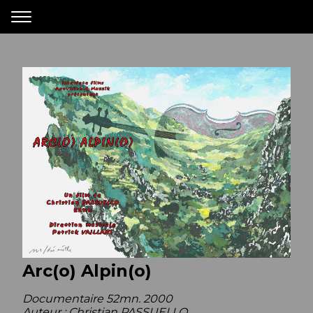
Arc(o) Alpin(o)
Documentaire 52mn. 2000
Auteur : Christian PASSUELLO