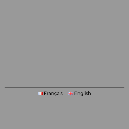
Français
English